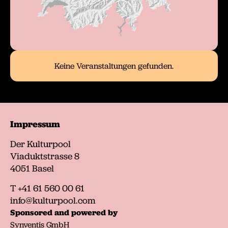
Impressum
Der Kulturpool
Viaduktstrasse 8
4051 Basel
T +41 61 560 00 61
info@kulturpool.com
Sponsored and powered by
Synventis GmbH