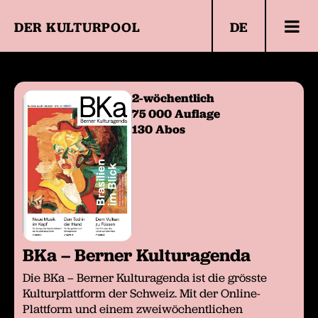
DER KULTURPOOL
DE
Verbreitungsgebiet
Angebote
2-wöchentlich
Mediadaten
75 000 Auflage
130 Abos
Highlights
BKa – Berner Kulturagenda
Die BKa – Berner Kulturagenda ist die grösste
Kulturplattform der Schweiz. Mit der Online-
Plattform und einem zweiwöchentlichen