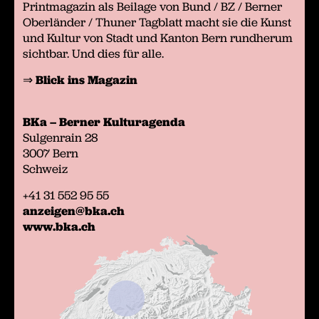
Printmagazin als Beilage von Bund / BZ / Berner
Oberländer / Thuner Tagblatt macht sie die Kunst
und Kultur von Stadt und Kanton Bern rundherum
sichtbar. Und dies für alle.
⇒
Blick ins Magazin
BKa –
Berner Kulturagenda
Sulgenrain 28
3007 Bern
Schweiz
+41 31 552 95 55
anzeigen@bka.ch
www.bka.ch