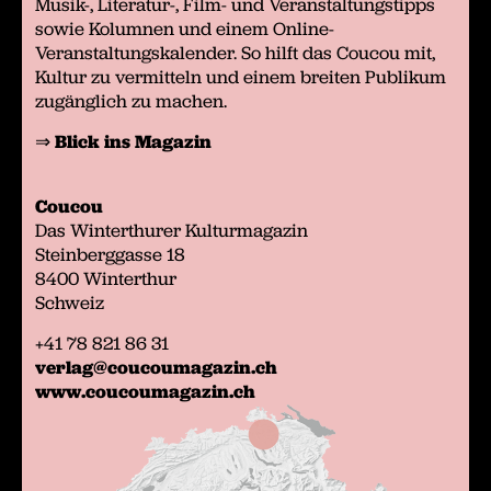
Musik-, Literatur-, Film- und Veranstaltungstipps
sowie Kolumnen und einem Online-
Veranstaltungs­kalender. So hilft das Coucou mit,
Kultur zu vermitteln und einem breiten Publikum
zugänglich zu machen.
⇒
Blick ins Magazin
Coucou
Das Winterthurer Kulturmagazin
Steinberggasse 18
8400 Winterthur
Schweiz
+41 78 821 86 31
verlag@coucoumagazin.ch
www.coucoumagazin.ch