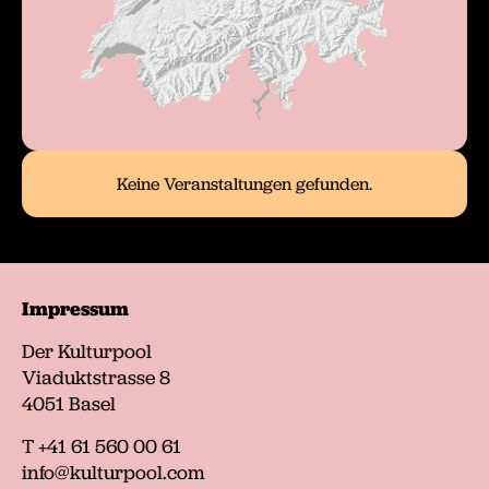
Impressum
Der Kulturpool
Viaduktstrasse 8
4051 Basel
T +41 61 560 00 61
info@kulturpool.com